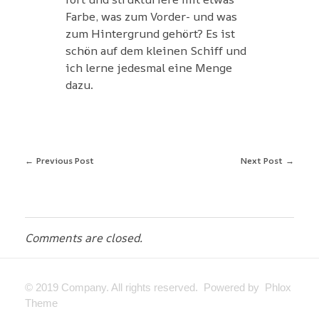
Farbe, was zum Vorder- und was
zum Hintergrund gehört? Es ist
schön auf dem kleinen Schiff und
ich lerne jedesmal eine Menge
dazu.
Previous Post
Next Post
Comments are closed.
© 2019 Company. All rights reserved. Powered by Phlox
Theme