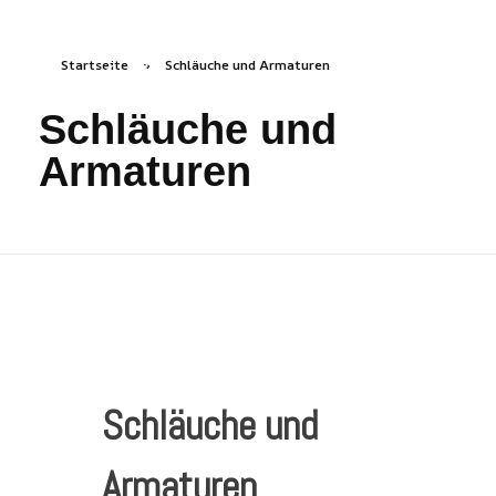
Startseite
»
Schläuche und Armaturen
freizeichen.online
Freies Zeichnen Irgendwo
Schläuche und
Armaturen
Schläuche und
Armaturen