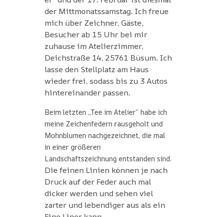
der Mittmonatssamstag. Ich freue
mich über Zeichner, Gäste,
Besucher ab 15 Uhr bei mir
zuhause im Atelierzimmer,
Deichstraße 14, 25761 Büsum. Ich
lasse den Stellplatz am Haus
wieder frei, sodass bis zu 3 Autos
hintereinander passen.
Beim letzten „Tee im Atelier“ habe ich
meine Zeichenfedern rausgeholt und
Mohnblumen nachgezeichnet, die mal
in einer größeren
Landschaftszeichnung entstanden sind.
Die feinen Linien können je nach
Druck auf der Feder auch mal
dicker werden und sehen viel
zarter und lebendiger aus als ein
Fine Liner kann.