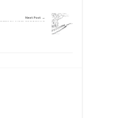
Next Post
ngsiel von Mareike