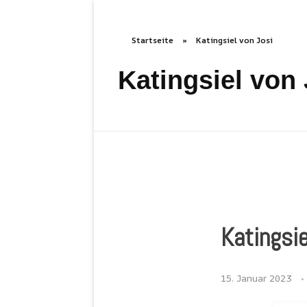
Zeichnerblog
Über 
Kleingedrucktes
Startseite
»
Katingsiel von Josi
Katingsiel von 
Katingsie
15. Januar 2023