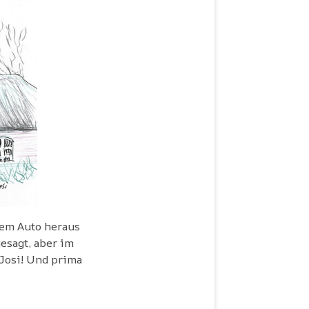
 dem Auto heraus
esagt, aber im
 Josi! Und prima