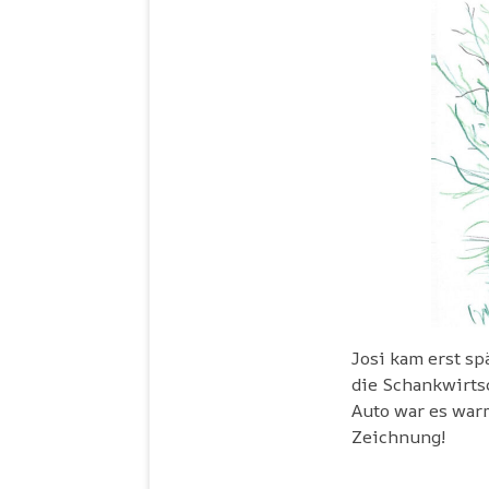
Josi kam erst sp
die Schankwirtsc
Auto war es warm
Zeichnung!