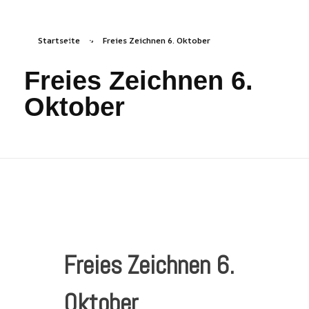
Startseite
»
Freies Zeichnen 6. Oktober
freizeichen.online
Freies Zeichnen Irgendwo
Freies Zeichnen 6.
Oktober
Freies Zeichnen 6.
Oktober