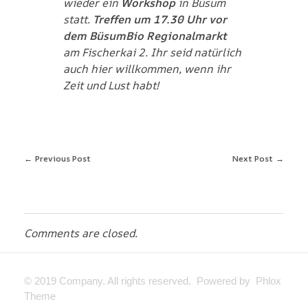
wieder ein
Workshop
in Büsum
statt.
Treffen um 17.30 Uhr vor
dem BüsumBio Regionalmarkt
am Fischerkai 2. Ihr seid natürlich
auch hier willkommen, wenn ihr
Zeit und Lust habt!
Previous Post
Next Post
Comments are closed.
© 2019 Company. All rights reserved. Powered by Phlox
Theme